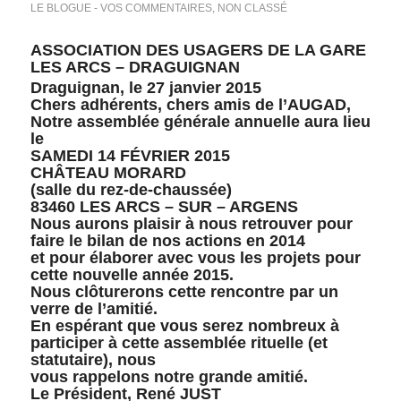
LE BLOGUE - VOS COMMENTAIRES
,
NON CLASSÉ
ASSOCIATION DES USAGERS DE LA GARE
LES ARCS – DRAGUIGNAN
Draguignan, le 27 janvier 2015
Chers adhérents, chers amis de l’AUGAD,
Notre assemblée générale annuelle aura lieu
le
SAMEDI 14 FÉVRIER 2015
CHÂTEAU MORARD
(salle du rez-de-chaussée)
83460 LES ARCS – SUR – ARGENS
Nous aurons plaisir à nous retrouver pour
faire le bilan de nos actions en 2014
et pour élaborer avec vous les projets pour
cette nouvelle année 2015.
Nous clôturerons cette rencontre par un
verre de l’amitié.
En espérant que vous serez nombreux à
participer à cette assemblée rituelle (et
statutaire), nous
vous rappelons notre grande amitié.
Le Président, René JUST