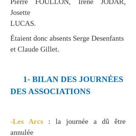
Pierre FOULLON, Irène
JODAR,
Josette
LUCAS.
Étaient donc absents Serge Desenfants
et Claude Gillet.
1- BILAN DES JOURNÉES
DES ASSOCIATIONS
-Les Arcs
: la journée a dû être
annulée