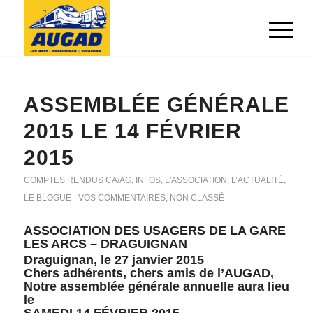
ASSEMBLÉE GÉNÉRALE
2015 LE 14 FÉVRIER
2015
COMPTES RENDUS CA/AG
,
INFOS
,
L'ASSOCIATION
,
L’ACTUALITÉ
,
LE BLOGUE - VOS COMMENTAIRES
,
NON CLASSÉ
ASSOCIATION DES USAGERS DE LA GARE
LES ARCS – DRAGUIGNAN
Draguignan, le 27 janvier 2015
Chers adhérents, chers amis de l’AUGAD,
Notre assemblée générale annuelle aura lieu
le