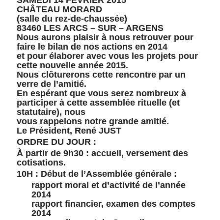
SAMEDI 14 FÉVRIER 2015
CHÂTEAU MORARD
(salle du rez-de-chaussée)
83460 LES ARCS – SUR – ARGENS
Nous aurons plaisir à nous retrouver pour
faire le bilan de nos actions en 2014
et pour élaborer avec vous les projets pour
cette nouvelle année 2015.
Nous clôturerons cette rencontre par un
verre de l’amitié.
En espérant que vous serez nombreux à
participer à cette assemblée rituelle (et
statutaire), nous
vous rappelons notre grande amitié.
Le Président, René JUST
ORDRE DU JOUR :
À partir de 9h30 : accueil, versement des
cotisations.
10H : Début de l’Assemblée générale :
rapport moral et d’activité de l’année
2014
rapport financier, examen des comptes
2014