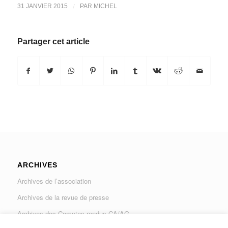
/
31 JANVIER 2015
PAR
MICHEL
Partager cet article
ARCHIVES
Archives de l’association
Archives de la revue de presse
Archives des Comptes rendus CA/AG