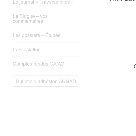
Le journal « Traverse Infos »
Le Blogue – vos
commentaires
Les dossiers – Études
L’association
Comptes rendus CA/AG
Bulletin d’adhésion AUGAD