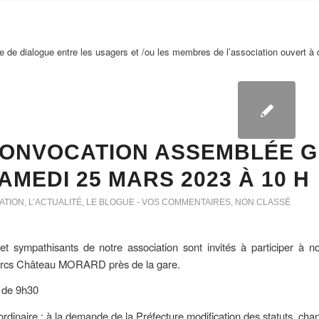
 de dialogue entre les usagers et /ou les membres de l’association ouvert 
ONVOCATION ASSEMBLÉE G
AMEDI 25 MARS 2023 À 10 H
ATION
,
L’ACTUALITÉ
,
LE BLOGUE - VOS COMMENTAIRES
,
NON CLASSÉ
 sympathisants de notre association sont invités à participer à n
 Arcs Château MORARD près de la gare.
r de 9h30
rdinaire : à la demande de la Préfecture modification des statuts, ch