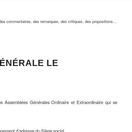
à des commentaires, des remarques, des critiques, des propositions…
ÉNÉRALE LE
os Assemblées Générales Ordinaire et Extraordinaire qui se
angement d’adresse du Siège social.