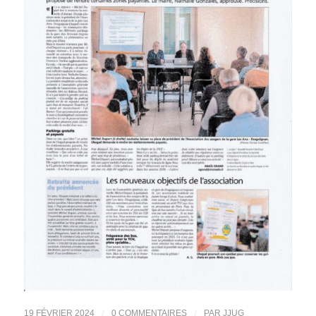
/
/
19 FÉVRIER 2024
0 COMMENTAIRES
PAR
JJUG