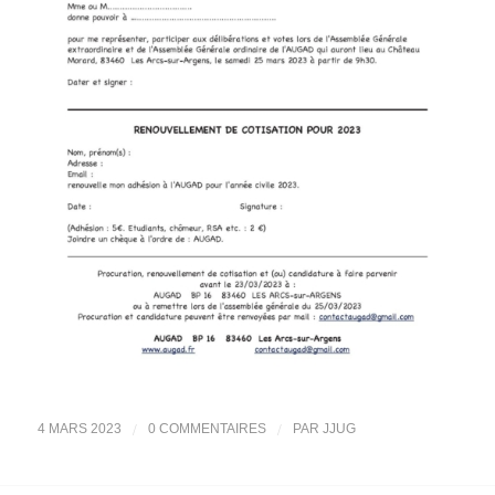
/
/
4 MARS 2023
0 COMMENTAIRES
PAR
JJUG