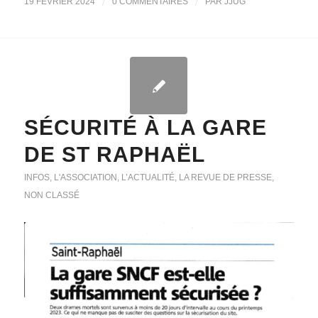
/
/
19 FÉVRIER 2024
0 COMMENTAIRES
PAR
JJUG
SÉCURITÉ À LA GARE
DE ST RAPHAËL
INFOS
,
L'ASSOCIATION
,
L’ACTUALITÉ
,
LA REVUE DE PRESSE
,
NON CLASSÉ