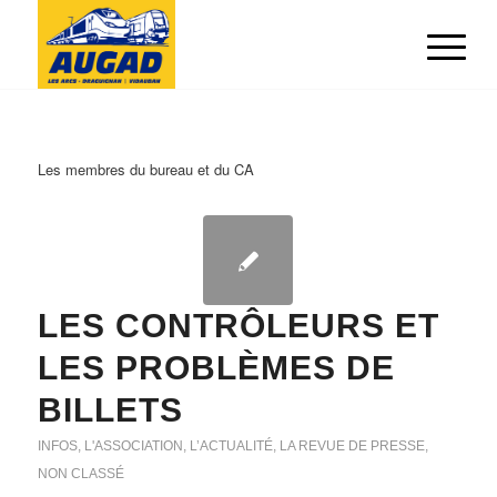
Les membres du bureau et du CA
LES CONTRÔLEURS ET
LES PROBLÈMES DE
BILLETS
INFOS
,
L'ASSOCIATION
,
L’ACTUALITÉ
,
LA REVUE DE PRESSE
,
NON CLASSÉ