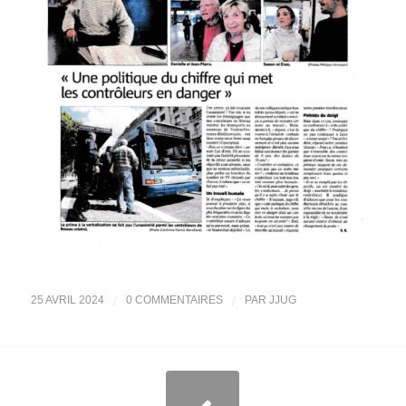
/
/
25 AVRIL 2024
0 COMMENTAIRES
PAR
JJUG