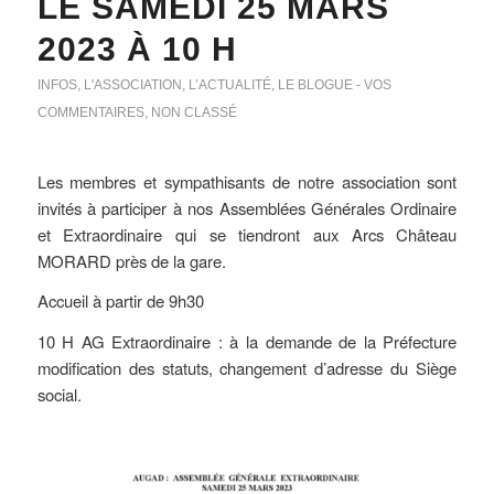
LE SAMEDI 25 MARS
2023 À 10 H
INFOS
,
L'ASSOCIATION
,
L’ACTUALITÉ
,
LE BLOGUE - VOS
COMMENTAIRES
,
NON CLASSÉ
Les membres et sympathisants de notre association sont
invités à participer à nos Assemblées Générales Ordinaire
et Extraordinaire qui se tiendront aux Arcs Château
MORARD près de la gare.
Accueil à partir de 9h30
10 H AG Extraordinaire : à la demande de la Préfecture
modification des statuts, changement d’adresse du Siège
social.