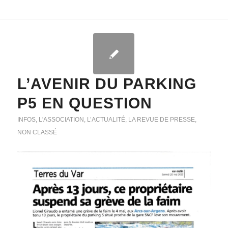
L’AVENIR DU PARKING
P5 EN QUESTION
INFOS
,
L'ASSOCIATION
,
L’ACTUALITÉ
,
LA REVUE DE PRESSE
,
NON CLASSÉ