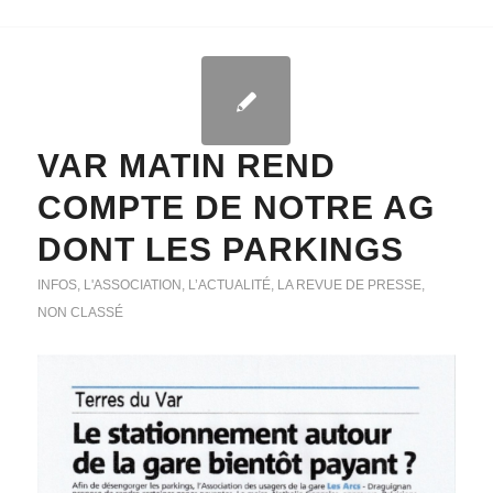
VAR MATIN REND
COMPTE DE NOTRE AG
DONT LES PARKINGS
INFOS
,
L'ASSOCIATION
,
L’ACTUALITÉ
,
LA REVUE DE PRESSE
,
NON CLASSÉ