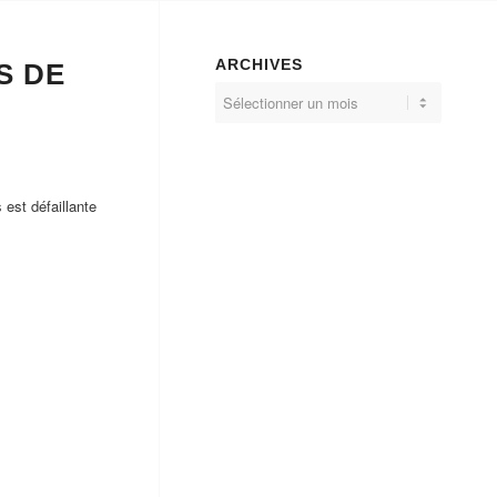
ARCHIVES
S DE
 est défaillante