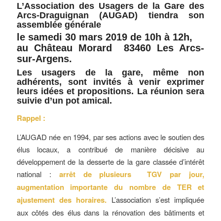
L’Association des Usagers de la Gare des
Arcs-Draguignan (AUGAD) tiendra son
assemblée générale
le samedi 30 mars 2019 de 10h à 12h,
au Château Morard 83460 Les Arcs-
sur-Argens.
Les usagers de la gare, même non
adhérents, sont invités à venir exprimer
leurs idées et propositions. La réunion sera
suivie d’un pot amical.
Rappel :
L’AUGAD née en 1994, par ses actions avec le soutien des
élus locaux, a contribué de manière décisive au
développement de la desserte de la gare classée d’intérêt
national :
arrêt de plusieurs T
GV par jour,
augmentation importante du nombre de TER et
ajustement des horaires.
L’association s’est impliquée
aux côtés des élus dans la rénovation des bâtiments et