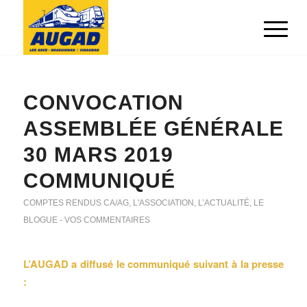
CONVOCATION
ASSEMBLÉE GÉNÉRALE
30 MARS 2019
COMMUNIQUÉ
COMPTES RENDUS CA/AG
,
L'ASSOCIATION
,
L’ACTUALITÉ
,
LE
BLOGUE - VOS COMMENTAIRES
L’AUGAD a diffusé le communiqué suivant à la presse
: