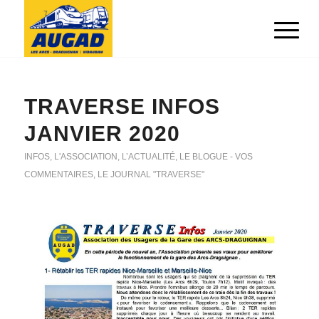
TRAVERSE INFOS
JANVIER 2020
INFOS
,
L'ASSOCIATION
,
L’ACTUALITÉ
,
LE BLOGUE - VOS
COMMENTAIRES
,
LE JOURNAL "TRAVERSE"