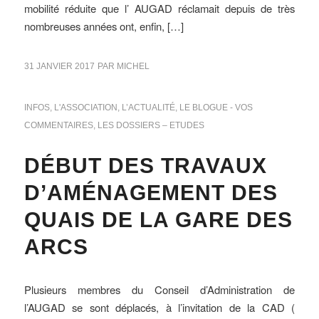
mobilité réduite que l’ AUGAD réclamait depuis de très
nombreuses années ont, enfin, […]
31 JANVIER 2017
PAR
MICHEL
INFOS
,
L'ASSOCIATION
,
L’ACTUALITÉ
,
LE BLOGUE - VOS
COMMENTAIRES
,
LES DOSSIERS – ETUDES
DÉBUT DES TRAVAUX
D’AMÉNAGEMENT DES
QUAIS DE LA GARE DES
ARCS
Plusieurs membres du Conseil d’Administration de
l’AUGAD se sont déplacés, à l’invitation de la CAD (