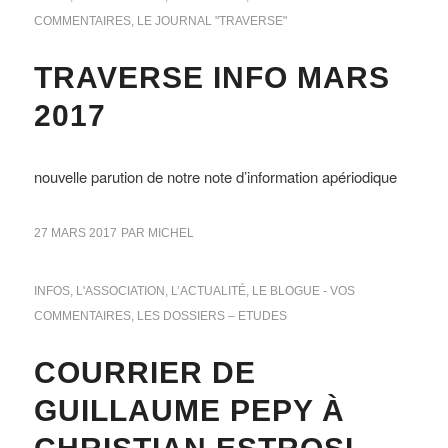
COMMENTAIRES
,
LE JOURNAL "TRAVERSE"
TRAVERSE INFO MARS
2017
nouvelle parution de notre note d’information apériodique
27 MARS 2017
PAR
MICHEL
INFOS
,
L'ASSOCIATION
,
L’ACTUALITÉ
,
LE BLOGUE - VOS
COMMENTAIRES
,
LES DOSSIERS – ETUDES
COURRIER DE
GUILLAUME PEPY À