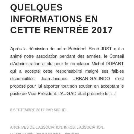
QUELQUES
INFORMATIONS EN
CETTE RENTRÉE 2017
Après la démission de notre Président René JUST qui a
animé notre association pendant des années, le Conseil
d’Administration a élu pour le remplacer Michel DUPART
qui a accepté cette responsabilité malgré ses faibles
disponibilités. Jean-Jacques URBAN-GALINDO s’est
proposé pour lui apporter tout son soutien en acceptant le
poste de Vice-Président. L’AUGAD était présente le […]
8 SEPTEMBRE 2017
PAR
MICHEL
ARCHIVES DE L'ASSOCIATION
,
INFOS
,
L'ASSOCIATION
,