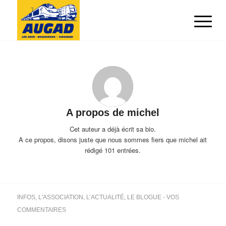
A propos de
michel
Cet auteur a déjà écrit sa bio.
A ce propos, disons juste que nous sommes fiers que
michel
ait
rédigé 101 entrées.
INFOS
,
L'ASSOCIATION
,
L’ACTUALITÉ
,
LE BLOGUE - VOS
COMMENTAIRES