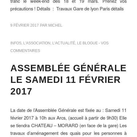
trafic le week-end des 18 et 19 mars. Prenez vos
précautions ! Détails : Travaux Gare de lyon Paris détails
9 FÉVRIER 2017
PAR
MICHEL
INFOS
,
L'ASSOCIATION
,
L’ACTUALITÉ
,
LE BLOGUE - VOS
COMMENTAIRES
ASSEMBLÉE GÉNÉRALE
LE SAMEDI 11 FÉVRIER
2017
La date de l’Assemblée Générale est fixée au : Samedi 11
février 2017 à 10h aux Arcs, (accueil à partir de 9h30) Elle
se tiendra CHATEAU – MORARD (en face de la gare) Les
travaux d’aménagement des quais pour les personnes à