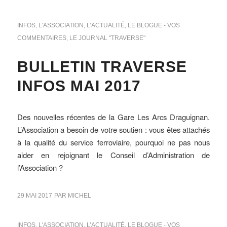
INFOS
,
L'ASSOCIATION
,
L’ACTUALITÉ
,
LE BLOGUE - VOS
COMMENTAIRES
,
LE JOURNAL "TRAVERSE"
BULLETIN TRAVERSE
INFOS MAI 2017
Des nouvelles récentes de la Gare Les Arcs Draguignan.
L’Association a besoin de votre soutien : vous êtes attachés
à la qualité du service ferroviaire, pourquoi ne pas nous
aider en rejoignant le Conseil d’Administration de
l’Association ?
29 MAI 2017
PAR
MICHEL
INFOS
,
L'ASSOCIATION
,
L’ACTUALITÉ
,
LE BLOGUE - VOS