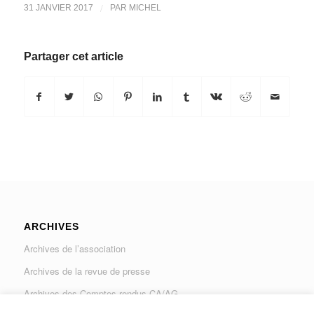
/
31 JANVIER 2017
PAR
MICHEL
Partager cet article
ARCHIVES
Archives de l’association
Archives de la revue de presse
Archives des Comptes rendus CA/AG