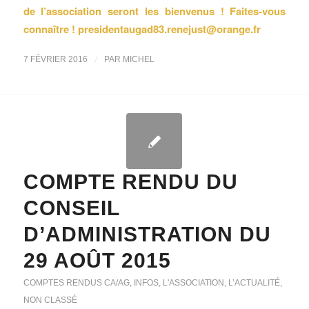
de l’association seront les
bienvenus ! Faites-vous
connaître ! presidentaugad83.renejust@orange.fr
/
7 FÉVRIER 2016
PAR
MICHEL
COMPTE RENDU DU
CONSEIL
D’ADMINISTRATION DU
29 AOÛT 2015
COMPTES RENDUS CA/AG
,
INFOS
,
L'ASSOCIATION
,
L’ACTUALITÉ
,
NON CLASSÉ