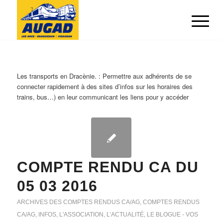
Les transports en Dracènie. : Permettre aux adhérents de se
connecter rapidement à des sites d’infos sur les horaires des
trains, bus…) en leur communicant les liens pour y accéder
COMPTE RENDU CA DU
05 03 2016
ARCHIVES DES COMPTES RENDUS CA/AG
,
COMPTES RENDUS
CA/AG
,
INFOS
,
L'ASSOCIATION
,
L’ACTUALITÉ
,
LE BLOGUE - VOS