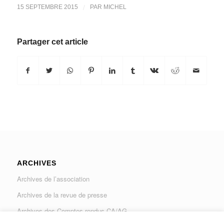
/
15 SEPTEMBRE 2015
PAR
MICHEL
Partager cet article
ARCHIVES
Archives de l’association
Archives de la revue de presse
Archives des Comptes rendus CA/AG