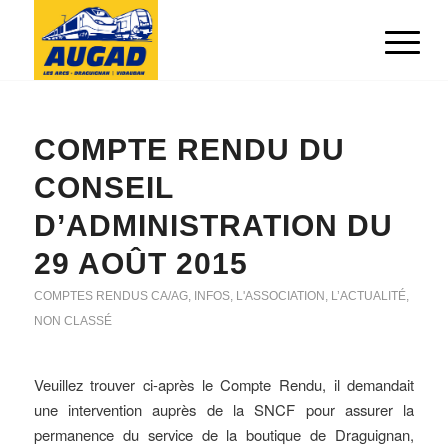
COMPTE RENDU DU
CONSEIL
D’ADMINISTRATION DU
29 AOÛT 2015
COMPTES RENDUS CA/AG
,
INFOS
,
L'ASSOCIATION
,
L’ACTUALITÉ
,
NON CLASSÉ
Veuillez trouver ci-après le Compte Rendu, il demandait
une intervention auprès de la SNCF pour assurer la
permanence du service de la boutique de Draguignan,