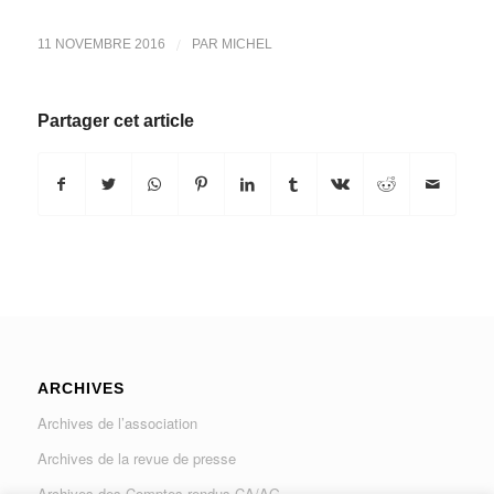
/
11 NOVEMBRE 2016
PAR
MICHEL
Partager cet article
ARCHIVES
Archives de l’association
Archives de la revue de presse
Archives des Comptes rendus CA/AG