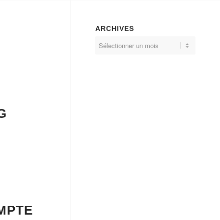
ARCHIVES
G
MPTE