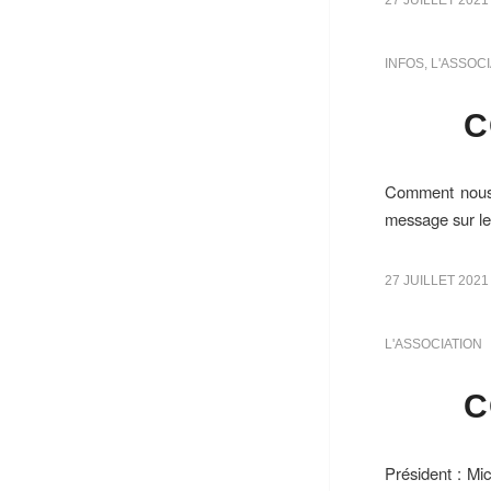
INFOS
,
L'ASSOCI
C
Comment nous 
message sur le
27 JUILLET 2021
L'ASSOCIATION
C
Président : M