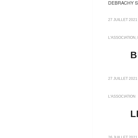
DEBRACHY Secr
27 JUILLET 2021
L'ASSOCIATION
,
B
27 JUILLET 2021
L'ASSOCIATION
L
26 JUILLET 2021