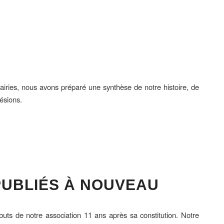
airies, nous avons préparé une synthèse de notre histoire, de
ésions.
PUBLIÉS À NOUVEAU
s buts de notre association 11 ans après sa constitution. Notre