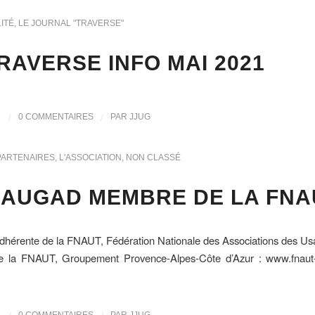
ITÉ
,
LE JOURNAL "TRAVERSE"
RAVERSE INFO MAI 2021
/
/
0 COMMENTAIRES
PAR
JJUG
PARTENAIRES
,
L'ASSOCIATION
,
NON CLASSÉ
’AUGAD MEMBRE DE LA FNA
hérente de la FNAUT, Fédération Nationale des Associations des Usag
 de la FNAUT, Groupement Provence-Alpes-Côte d’Azur : www.fnaut-p
0 COMMENTAIRES
PAR
JJUG