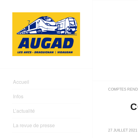
Accueil
COMPTES REND
Infos
C
L’actualité
La revue de presse
27 JUILLET 2021