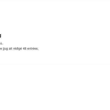
g
io.
ue
jjug
ait rédigé 48 entrées.