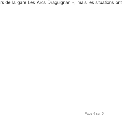
rs de la gare Les Arcs Draguignan », mais les situations ont
Page 4 sur 5