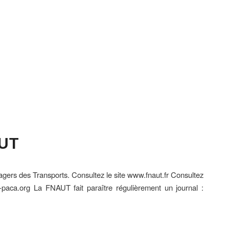
UT
ers des Transports. Consultez le site www.fnaut.fr Consultez
aca.org La FNAUT fait paraître régulièrement un journal :