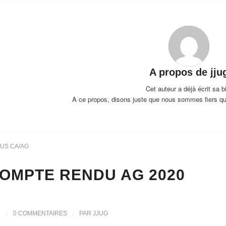
A propos de
jju
Cet auteur a déjà écrit sa b
A ce propos, disons juste que nous sommes fiers q
US CA/AG
OMPTE RENDU AG 2020
/
/
0 COMMENTAIRES
PAR
JJUG