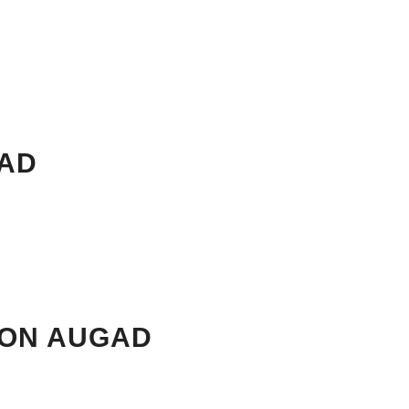
GAD
ION AUGAD