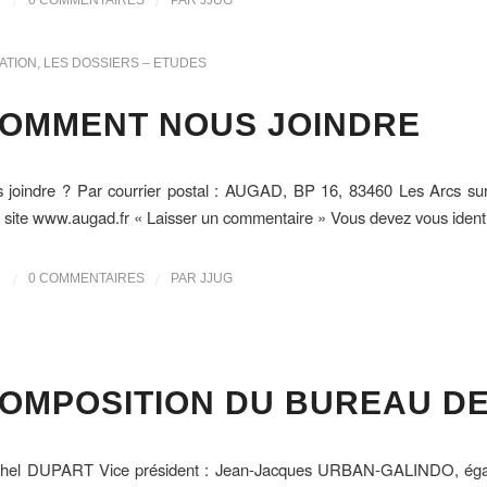
/
/
ATION
,
LES DOSSIERS – ETUDES
OMMENT NOUS JOINDRE
joindre ? Par courrier postal : AUGAD, BP 16, 83460 Les Arcs sur
 site www.augad.fr « Laisser un commentaire » Vous devez vous ident
/
/
0 COMMENTAIRES
PAR
JJUG
OMPOSITION DU BUREAU DE 
ichel DUPART Vice président : Jean-Jacques URBAN-GALINDO, égaleme