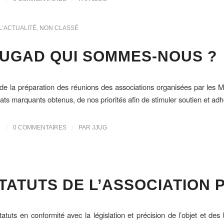
L’ACTUALITÉ
,
NON CLASSÉ
UGAD QUI SOMMES-NOUS ?
de la préparation des réunions des associations organisées par les M
ats marquants obtenus, de nos priorités afin de stimuler soutien et adh
/
/
0 COMMENTAIRES
PAR
JJUG
TATUTS DE L’ASSOCIATION 
atuts en conformité avec la législation et précision de l’objet et de