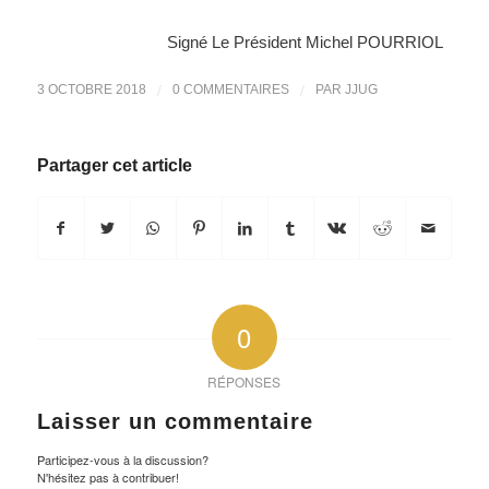
Signé Le Président Michel POURRIOL
/
/
3 OCTOBRE 2018
0 COMMENTAIRES
PAR
JJUG
Partager cet article
0
RÉPONSES
Laisser un commentaire
Participez-vous à la discussion?
N'hésitez pas à contribuer!