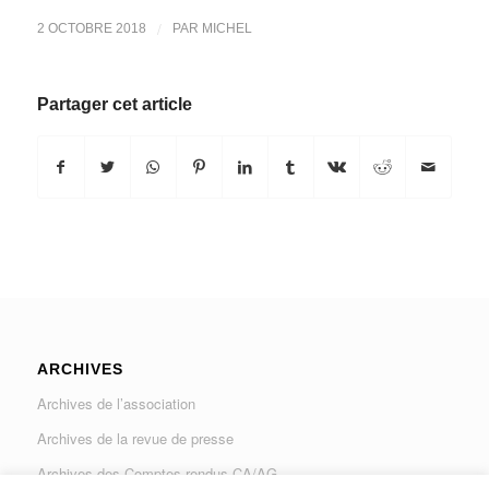
/
2 OCTOBRE 2018
PAR
MICHEL
Partager cet article
ARCHIVES
Archives de l’association
Archives de la revue de presse
Archives des Comptes rendus CA/AG