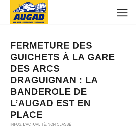
FERMETURE DES
GUICHETS À LA GARE
DES ARCS
DRAGUIGNAN : LA
BANDEROLE DE
L’AUGAD EST EN
PLACE
INFOS
,
L’ACTUALITÉ
,
NON CLASSÉ