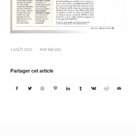
/
1 AOÛT 2015
PAR
MICHEL
Partager cet article