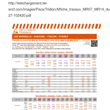
http://telechargement.ter-
sncf.com/Images/Paca/Tridion/Affiche_travaux_MR07_MR14_
27-102420.pdf