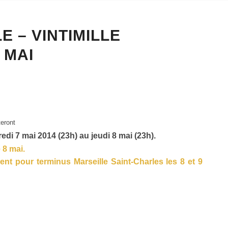
E – VINTIMILLE
 MAI
teront
di 7 mai 2014 (23h) au jeudi 8 mai (23h).
 8 mai.
ent pour terminus Marseille Saint-Charles
les 8 et 9