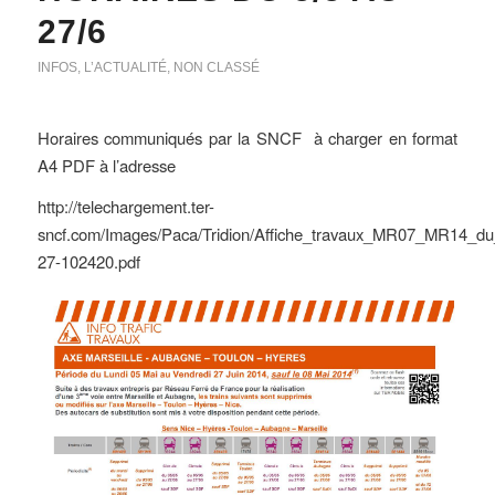
27/6
INFOS
,
L’ACTUALITÉ
,
NON CLASSÉ
Horaires communiqués par la SNCF à charger en format
A4 PDF à l’adresse
http://telechargement.ter-
sncf.com/Images/Paca/Tridion/Affiche_travaux_MR07_MR14_
27-102420.pdf