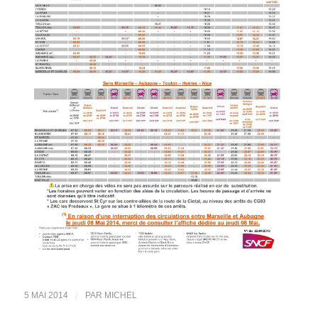
/
5 MAI 2014
PAR
MICHEL