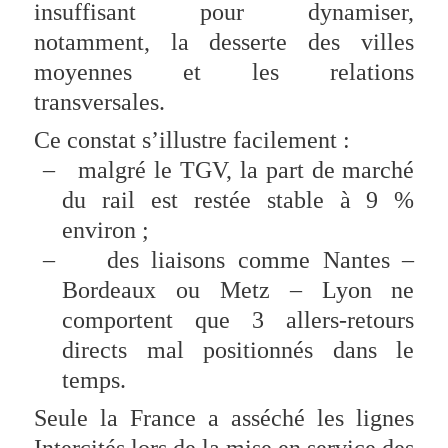
insuffisant pour dynamiser,
notamment, la desserte des villes
moyennes et les relations
transversales.
Ce constat s’illustre facilement :
–
malgré le TGV, la part de marché
du rail est restée stable à 9 %
environ ;
–
des liaisons comme Nantes –
Bordeaux ou Metz – Lyon ne
comportent que 3 allers-retours
directs mal positionnés dans le
temps.
Seule la France a asséché les lignes
Intercités lors de la mise en service des