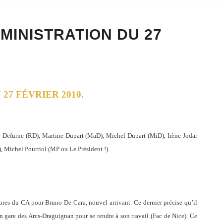
MINISTRATION DU 27
27 FÉVRIER 2010.
 Defurne (RD), Martine Dupart (MaD), Michel Dupart (MiD), Irène Jodar
, Michel Pourriol (MP ou Le Président !).
bres du CA pour Bruno De Cara, nouvel arrivant. Ce dernier précise qu’il
en gare des Arcs-Draguignan pour se rendre à son travail (Fac de Nice). Ce