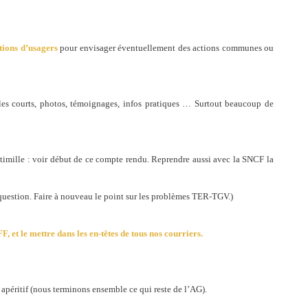
tions d’usagers
pour envisager éventuellement des actions communes ou
les courts, photos, témoignages, infos pratiques … Surtout beaucoup de
timille : voir début de ce compte rendu. Reprendre aussi avec la SNCF la
 question. Faire à nouveau le point sur les problèmes TER-TGV.)
, et le mettre dans les en-têtes de tous nos courriers.
 apéritif (nous terminons ensemble ce qui reste de l’AG).