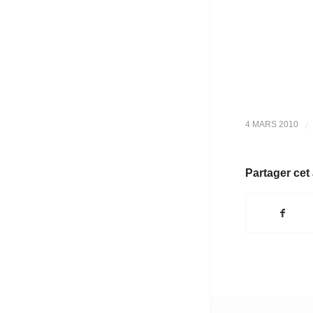
/
4 MARS 2010
Partager cet 