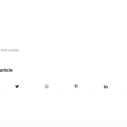
:
PAR
ADMIN
article