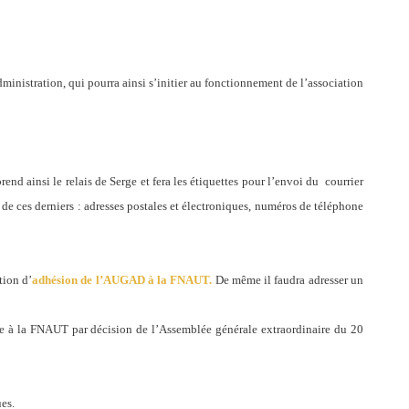
nistration, qui pourra ainsi s’initier au fonctionnement de l’association
end ainsi le relais de Serge et fera les étiquettes pour l’envoi du
courrier
s de ces derniers : adresses postales et électroniques, numéros de téléphone
tion d’
adhésion de l’AUGAD à la FNAUT.
De même il faudra adresser un
te à la FNAUT par décision de l’Assemblée générale extraordinaire du 20
es.