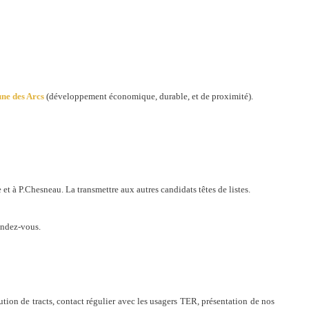
e des Arcs
(développement économique, durable, et de proximité).
et à P.Chesneau. La transmettre aux autres candidats têtes de listes.
endez-vous.
ution de tracts, contact régulier avec les usagers TER, présentation de nos