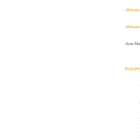
–
Relatio
–
Relatio
-Jean-Ma
PERSPE