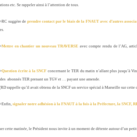
tions etc. Se rappeler ainsi à l’attention de tous.
>RC suggère de
prendre contact par le biais de la FNAUT avec d’autres associa
es.
>
Mettre en chantier un nouveau TRAVERSE
avec compte rendu de l’AG, artic
>
Question écrite à la SNCF
concernant le TER du matin n’allant plus jusqu’à Vin
 des
abonnés TER prenant un TGV et … payant une amende.
(RD rappelle qu’il avait obtenu de la SNCF un service spécial à Marseille sur cette
>Enfin,
signaler notre adhésion à la FNAUT à la fois à la Préfecture, la SNCF, RFF
er cette matinée, le Président nous invite à un moment de détente autour d’un petit