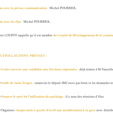
ns avec la presse, communication
: Michel POURRIOL.
ns avec les élus
: Michel POURRIOL.
rie LOUPOT rappelle qu’il est membre
du Comité de Développement de la
commun
CTIVES, ACTIONS
PRÉVUES :
>Lettre ouverte aux candidats aux élections régionales :
déjà remise à M.Vauzelle 
>
Golfe de Saint-Tropez :
remercier le député JMCouve par lettre et lui demander r
>
Assurer le suivi de l’utilisation des parkings :
il y aura des réunions d’élus.
>Organiser
chaque mois à partir d’avril une manifestation à la gare
avec distrib