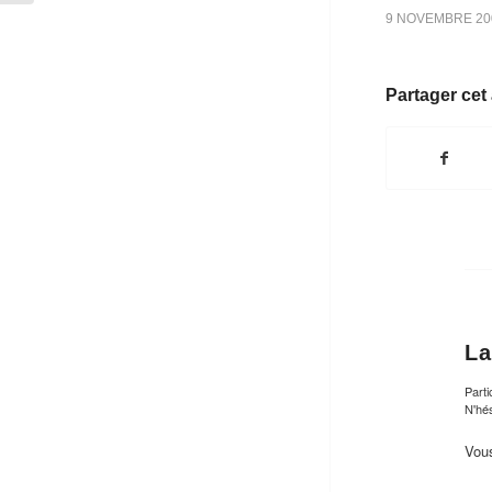
9 NOVEMBRE 20
Partager cet 
La
Parti
N'hés
Vou