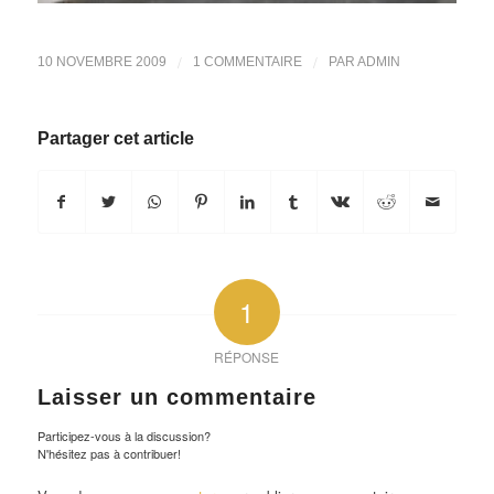
/
/
10 NOVEMBRE 2009
1 COMMENTAIRE
PAR
ADMIN
Partager cet article
1
RÉPONSE
Laisser un commentaire
Participez-vous à la discussion?
N'hésitez pas à contribuer!