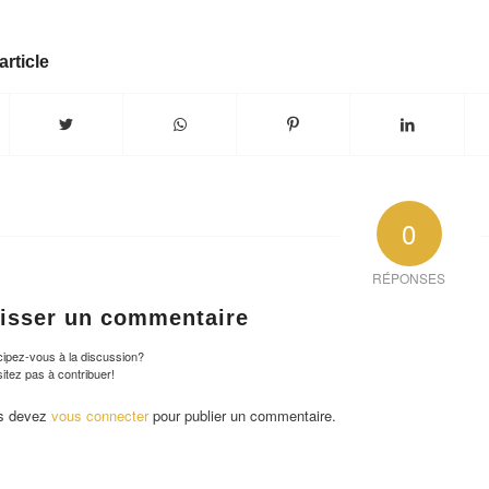
article
0
RÉPONSES
isser un commentaire
cipez-vous à la discussion?
itez pas à contribuer!
s devez
vous connecter
pour publier un commentaire.