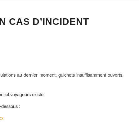
N CAS D’INCIDENT
nulations au dernier moment, guichets insuffisamment ouverts,
ntiel voyageurs existe.
i-dessous :
cx