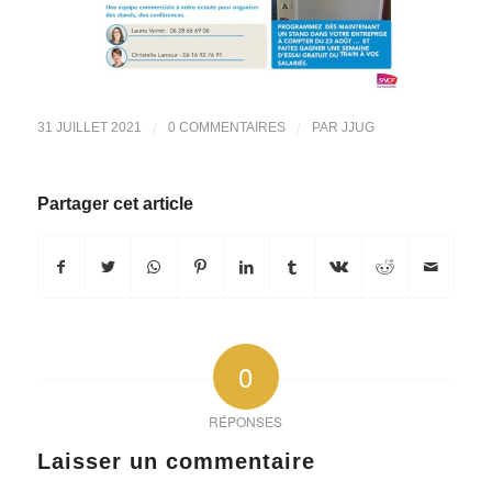
/
/
31 JUILLET 2021
0 COMMENTAIRES
PAR
JJUG
Partager cet article
0
RÉPONSES
Laisser un commentaire