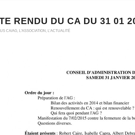
E RENDU DU CA DU 31 01 2
US CA/AG
,
L'ASSOCIATION
,
L’ACTUALITÉ