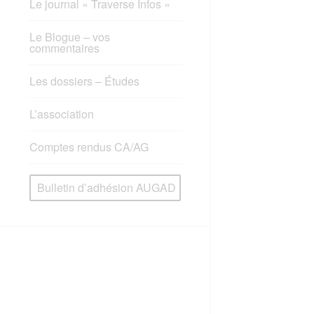
Le journal « Traverse Infos »
Le Blogue – vos
commentaires
Les dossiers – Études
L’association
Comptes rendus CA/AG
Bulletin d’adhésion AUGAD