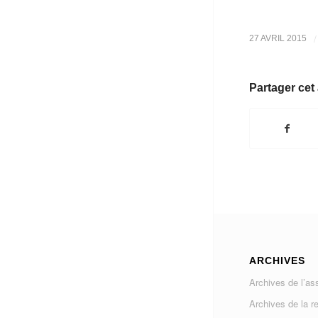
/
27 AVRIL 2015
Partager cet 
ARCHIVES
Archives de l’as
Archives de la r