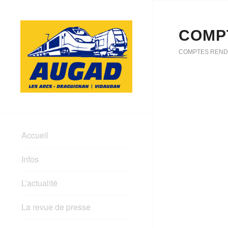
COMPT
COMPTES REND
Accueil
Infos
L’actualité
La revue de presse