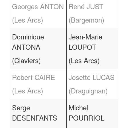
Georges ANTON
René JUST
(Les Arcs)
(Bargemon)
Dominique
Jean-Marie
ANTONA
LOUPOT
(Claviers)
(Les Arcs)
Robert CAIRE
Josette LUCAS
(Les Arcs)
(Draguignan)
Serge
Michel
DESENFANTS
POURRIOL