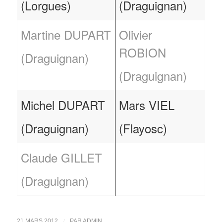
(Lorgues)
(Draguignan)
Martine DUPART
Olivier
ROBION
(Draguignan)
(Draguignan)
Michel DUPART
Mars VIEL
(Draguignan)
(Flayosc)
Claude GILLET
(Draguignan)
/
21 MARS 2012
PAR
ADMIN