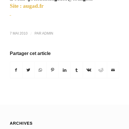
Site : augad.fr
/
7 MAI 2010
PAR
ADMIN
Partager cet article
ARCHIVES