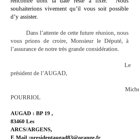
rencontre dont la date reste à fixer.
Nous
souhaiterions vivement qu’il vous soit possible
d’y assister.
Dans l’attente de cette future réunion, nous
vous prions de croire, Monsieur le Député, à
l’assurance de notre très grande considération.
Le
président de l’AUGAD,
Miche
POURRIOL
AUGAD : BP 19 ,
83460 Les
ARCS/ARGENS,
E Mail :presidentaugad83@orange.fr