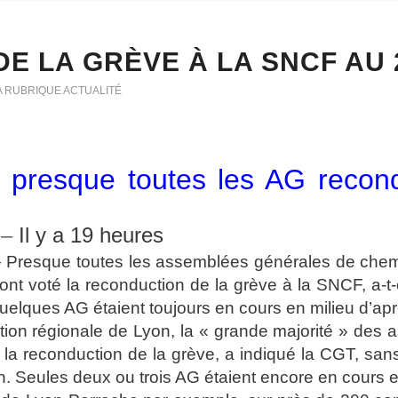
DE LA GRÈVE À LA SNCF AU 
A RUBRIQUE ACTUALITÉ
presque toutes les AG recond
 –
Il y a 19 heures
resque toutes les assemblées générales de chemin
nt voté la reconduction de la grève à la SNCF, a-t-
uelques AG étaient toujours en cours en milieu d’apr
ction régionale de Lyon, la « grande majorité » des
 la reconduction de la grève, a indiqué la CGT, san
on. Seules deux ou trois AG étaient encore en cours 