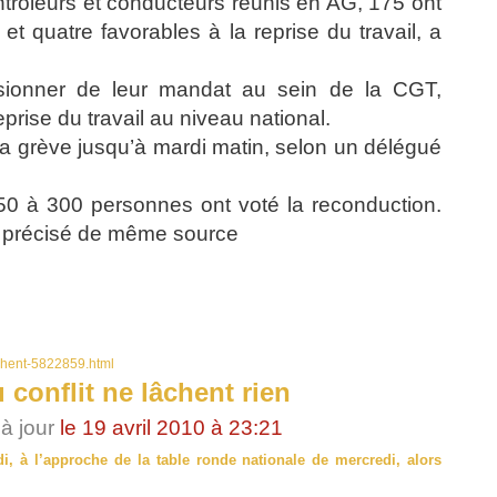
trôleurs et conducteurs réunis en AG, 175 ont
t quatre favorables à la reprise du travail, a
ionner de leur mandat au sein de la CGT,
prise du travail au niveau national.
a grève jusqu’à mardi matin, selon un délégué
50 à 300 personnes ont voté la reconduction.
on précisé de même source
lachent-5822859.html
 conflit ne lâchent rien
 à jour
le 19 avril 2010 à 23:21
, à l’approche de la table ronde nationale de mercredi, alors