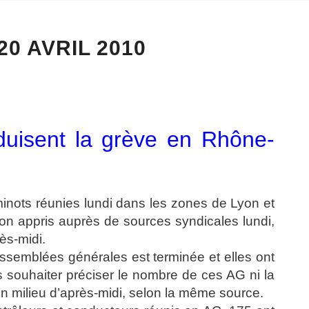
20 AVRIL 2010
uisent la grève en Rhône-
ots réunies lundi dans les zones de Lyon et
on appris auprès de sources syndicales lundi,
ès-midi.
 assemblées générales est terminée et elles ont
s souhaiter préciser le nombre de ces AG ni la
en milieu d’après-midi, selon la même source.