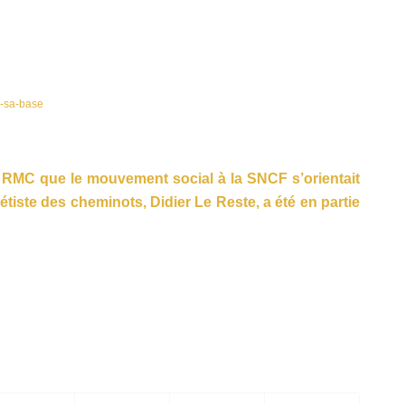
r-sa-base
r RMC que le mouvement social à la SNCF s’orientait
étiste des cheminots, Didier Le Reste, a été en partie