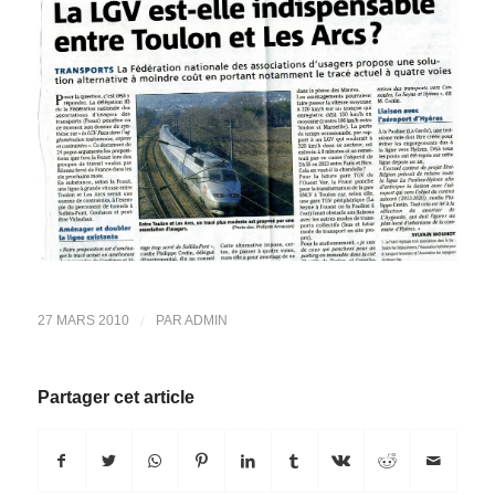
/
27 MARS 2010
PAR
ADMIN
Partager cet article