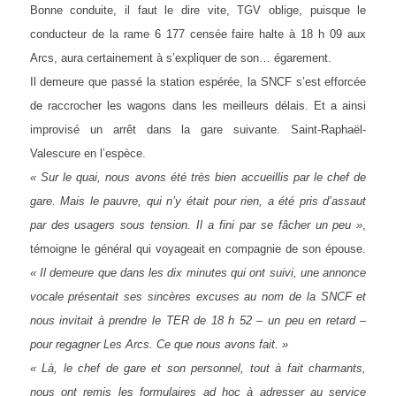
Bonne conduite, il faut le dire vite, TGV oblige, puisque le
conducteur de la rame 6 177 censée faire halte à 18 h 09 aux
Arcs, aura certainement à s’expliquer de son… égarement.
Il demeure que passé la station espérée, la SNCF s’est efforcée
de raccrocher les wagons dans les meilleurs délais. Et a ainsi
improvisé un arrêt dans la gare suivante. Saint-Raphaël-
Valescure en l’espèce.
« Sur le quai, nous avons été très bien accueillis par le chef de
gare. Mais le pauvre, qui n’y était pour rien, a été pris d’assaut
par des usagers sous tension. Il a fini par se fâcher un peu »
,
témoigne le général qui voyageait en compagnie de son épouse.
« Il demeure que dans les dix minutes qui ont suivi, une annonce
vocale présentait ses sincères excuses au nom de la SNCF et
nous invitait à prendre le TER de 18 h 52 – un peu en retard –
pour regagner Les Arcs. Ce que nous avons fait. »
« Là, le chef de gare et son personnel, tout à fait charmants,
nous ont remis les
formulaires ad hoc à adresser au service