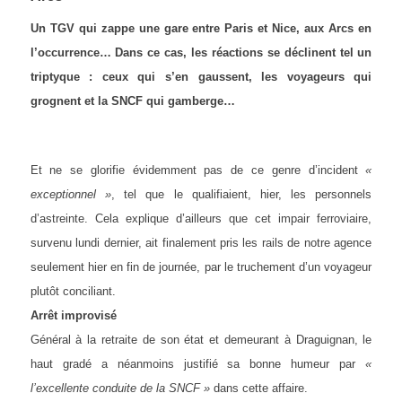
Un TGV qui zappe une gare entre Paris et Nice, aux Arcs en
l’occurrence… Dans ce cas, les réactions se déclinent tel un
triptyque : ceux qui s’en gaussent, les voyageurs qui
grognent et la SNCF qui gamberge…
Et ne se glorifie évidemment pas de ce genre d’incident
«
exceptionnel »
, tel que le qualifiaient, hier, les personnels
d’astreinte. Cela explique d’ailleurs que cet impair ferroviaire,
survenu lundi dernier, ait finalement pris les rails de notre agence
seulement hier en fin de journée, par le truchement d’un voyageur
plutôt conciliant.
Arrêt improvisé
Général à la retraite de son état et demeurant à Draguignan, le
haut gradé a néanmoins justifié sa bonne humeur par
«
l’excellente conduite de la SNCF »
dans cette affaire.