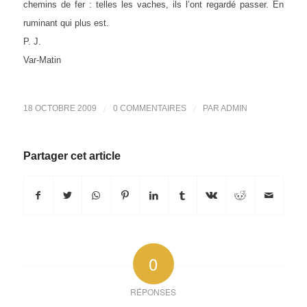
chemins de fer : telles les vaches, ils l’ont regardé passer. En
ruminant qui plus est.
P. J.
Var-Matin
/
/
18 OCTOBRE 2009
0 COMMENTAIRES
PAR
ADMIN
Partager cet article
0
RÉPONSES