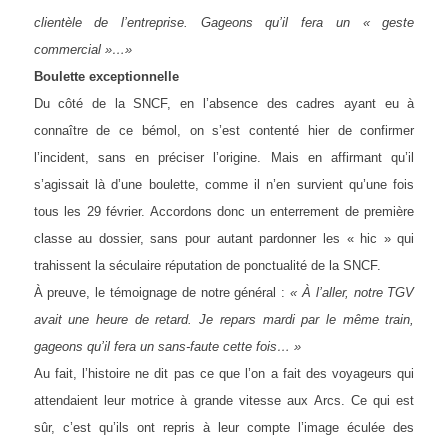
clientèle de l’entreprise. Gageons qu’il fera un « geste
commercial »…»
Boulette exceptionnelle
Du côté de la SNCF, en l’absence des cadres ayant eu à
connaître de ce bémol, on s’est contenté hier de confirmer
l’incident, sans en préciser l’origine. Mais en affirmant qu’il
s’agissait là d’une boulette, comme il n’en survient qu’une fois
tous les 29 février. Accordons donc un enterrement de première
classe au dossier, sans pour autant pardonner les « hic » qui
trahissent la séculaire réputation de ponctualité de la SNCF.
À preuve, le témoignage de notre général :
« À l’aller, notre TGV
avait une heure de retard. Je repars mardi par le même train,
gageons qu’il fera un sans-faute cette fois… »
Au fait, l’histoire ne dit pas ce que l’on a fait des voyageurs qui
attendaient leur motrice à grande vitesse aux Arcs. Ce qui est
sûr, c’est qu’ils ont repris à leur compte l’image éculée des