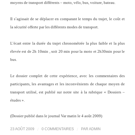
moyens de transport différents – moto, vélo, bus, voiture, bateau.
Il s’agissait de se déplacer en comparant le temps du trajet, le coût et
la sécurité offerte par les différents modes de transport.
L’écart entre la durée du trajet chronométrée la plus faible et la plus
élevée est de 2h 10min , soit 20 min pour la moto et 2h30min pour le
bus.
Le dossier complet de cette expérience, avec les commentaires des
participants, les avantages et les inconvénients de chaque moyen de
transport utilisé, est publié sur notre site à la rubrique « Dossiers –
études ».
(Dossier publié dans le journal Var matin le 4 août 2009)
/
/
23 AOÛT 2009
0 COMMENTAIRES
PAR
ADMIN