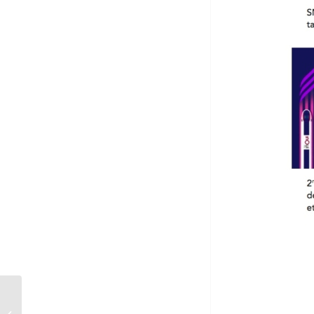
Nouveau Pass « jeune », voyagez en