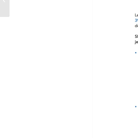
illimité