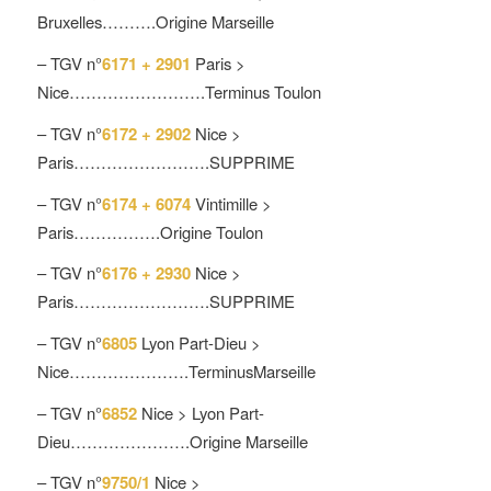
Bruxelles……….Origine Marseille
– TGV n°
6171 + 2901
Paris >
Nice…………………….Terminus Toulon
– TGV n°
6172 + 2902
Nice >
Paris…………………….SUPPRIME
– TGV n°
6174 + 6074
Vintimille >
Paris…………….Origine Toulon
– TGV n°
6176 + 2930
Nice >
Paris…………………….SUPPRIME
– TGV n°
6805
Lyon Part-Dieu >
Nice………………….TerminusMarseille
– TGV n°
6852
Nice > Lyon Part-
Dieu………………….Origine Marseille
– TGV n°
9750/1
Nice >