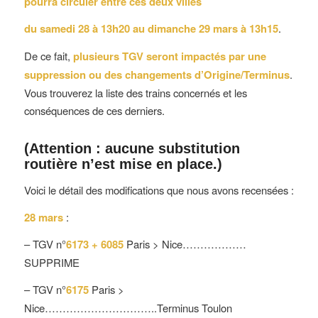
pourra circuler entre ces deux villes
du
samedi 28 à 13h20 au dimanche 29 mars à 13h15
.
De ce fait,
plusieurs TGV seront impactés par une
suppression ou des changements d’Origine/Terminus
.
Vous trouverez la liste des trains concernés et les
conséquences de ces derniers.
(Attention : aucune substitution
routière n’est mise en place.)
Voici le détail des modifications que nous avons recensées :
28 mars
:
– TGV n°
6173 + 6085
Paris > Nice………………
SUPPRIME
– TGV n°
6175
Paris >
Nice…………………………..Terminus Toulon