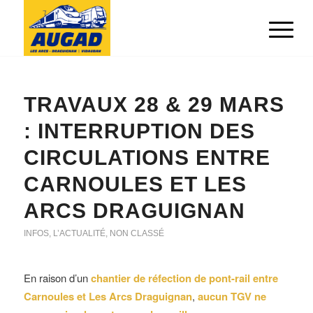
TRAVAUX 28 & 29 MARS
: INTERRUPTION DES
CIRCULATIONS ENTRE
CARNOULES ET LES
ARCS DRAGUIGNAN
INFOS
,
L’ACTUALITÉ
,
NON CLASSÉ
En raison d’un
chantier de réfection
de pont-rail entre
Carnoules et Les Arcs Draguignan
,
aucun TGV ne