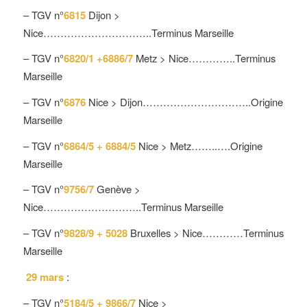
– TGV n°
6815
Dijon >
Nice…………………………..Terminus Marseille
– TGV n°
6820/1 +6886/7
Metz > Nice…………..Terminus
Marseille
– TGV n°
6876
Nice > Dijon…………………………..Origine
Marseille
– TGV n°
6864/5 + 6884/5
Nice > Metz……..….Origine
Marseille
– TGV n°
9756/7
Genève >
Nice………………………..Terminus Marseille
– TGV n°
9828/9 + 5028
Bruxelles > Nice…………Terminus
Marseille
29 mars
:
– TGV n°
5184/5 + 9866/7
Nice >