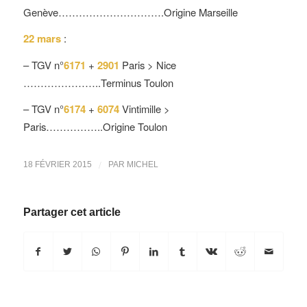
Genève………………………….Origine Marseille
22 mars
:
– TGV n°
6171
+
2901
Paris > Nice
…………………..Terminus Toulon
– TGV n°
6174
+
6074
Vintimille >
Paris……………..Origine Toulon
/
18 FÉVRIER 2015
PAR
MICHEL
Partager cet article