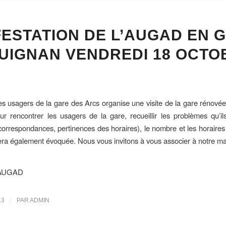
ESTATION DE L’AUGAD EN 
IGNAN VENDREDI 18 OCTOB
des usagers de la gare des Arcs organise une visite de la gare rénov
 rencontrer les usagers de la gare, recueillir les problèmes qu’il
orrespondances, pertinences des horaires), le nombre et les horaires 
era également évoquée. Nous vous invitons à vous associer à notre ma
l’AUGAD
/
13
PAR
ADMIN