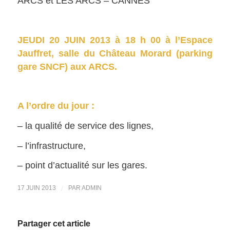
ARCS et LES ARCS – CANNES
JEUDI 20 JUIN 2013 à 18 h 00 à l’Espace
Jauffret, salle du Château Morard (parking
gare SNCF) aux ARCS.
A l’ordre du jour :
– la qualité de service des lignes,
– l’infrastructure,
– point d’actualité sur les gares.
/
17 JUIN 2013
PAR
ADMIN
Partager cet article