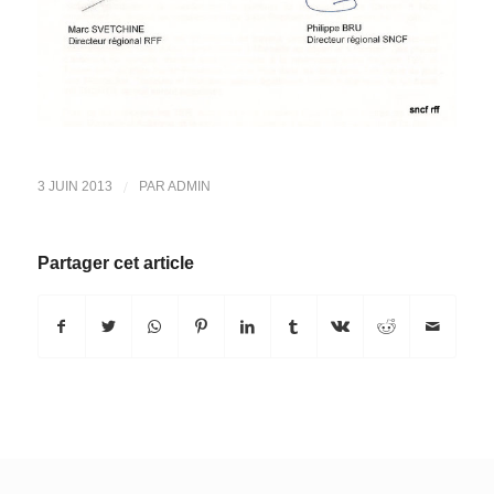
/
3 JUIN 2013
PAR
ADMIN
Partager cet article