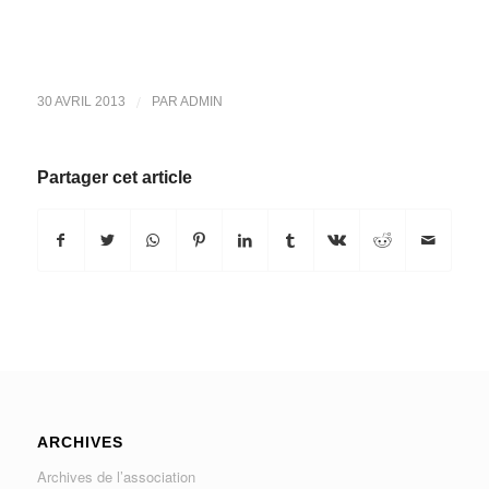
/
30 AVRIL 2013
PAR
ADMIN
Partager cet article
ARCHIVES
Archives de l’association