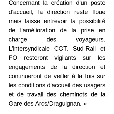
Concernant la création d’un poste
d’accueil, la direction reste floue
mais laisse entrevoir la possibilité
de l’amélioration de la prise en
charge des voyageurs.
L’intersyndicale CGT, Sud-Rail et
FO resteront vigilants sur les
engagements de la direction et
continueront de veiller à la fois sur
les conditions d’accueil des usagers
et de travail des cheminots de la
Gare des Arcs/Draguignan. »