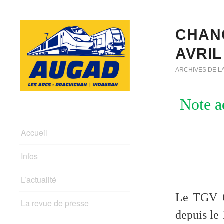
CHAN
AVRIL
ARCHIVES DE L
Note a
Accueil
Infos
L’actualité
Le TGV 6
La revue de presse
depuis le 