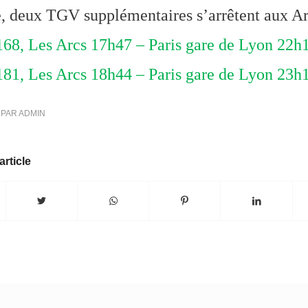
e, deux TGV supplémentaires s’arrêtent aux Arc
8, Les Arcs 17h47 – Paris gare de Lyon 22h1
1, Les Arcs 18h44 – Paris gare de Lyon 23h
PAR
ADMIN
article