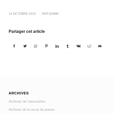
/
14 OCTOBRE 2010
PAR
ADMIN
Partager cet article
ARCHIVES
Archives de l’association
Archives de la revue de presse