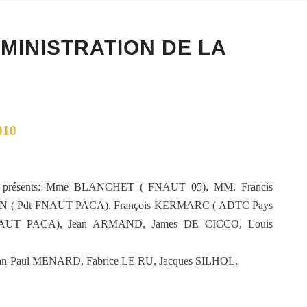
MINISTRATION DE LA
010
taient présents: Mme BLANCHET ( FNAUT 05), MM. Francis
N ( Pdt FNAUT PACA), François KERMARC ( ADTC Pays
FNAUT PACA), Jean ARMAND, James DE CICCO, Louis
ean-Paul MENARD, Fabrice LE RU, Jacques SILHOL.