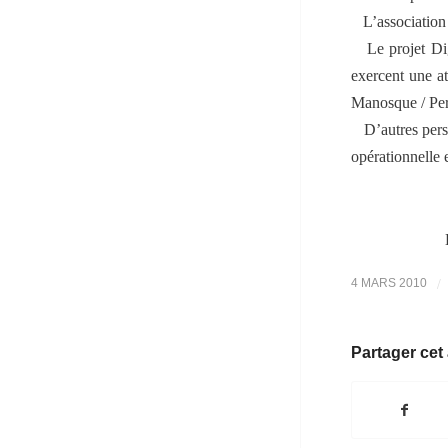
L’association
Le projet Di
exercent une at
Manosque / Pert
D’autres pers
opérationnelle
/
4 MARS 2010
Partager cet 