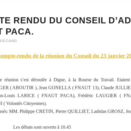
E RENDU DU CONSEIL D’AD
 PACA.
US CA/AG
ompte-rendu de la réunion du Conseil du 23 janvier 2
te réunion s’est déroulée à Digne, à la Bourse du Travail. E
R ( ABOUTIR ), Jean GONELLA ( FNAUT 13), Claude JULLIE
Jean-Louis LARICE ( FNAUT PACA), Frédéric LAUGIER ( 
( Volontés Citoyennes).
usés: MM. Philippe CRETIN, Pierre QUILLIET, Ladislas GROSZ, J
Les débats sont ouverts à 10.45