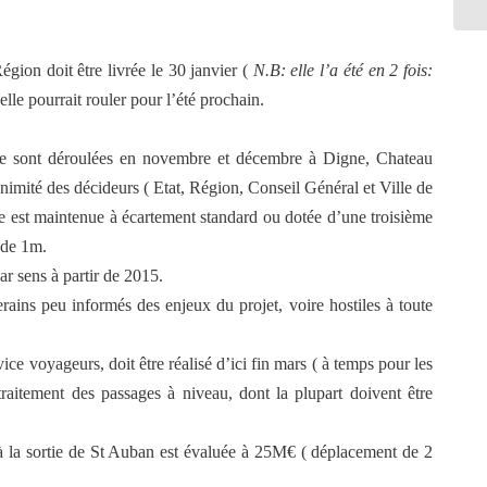
gion doit être livrée le 30 janvier (
N.B: elle l’a été en 2 fois:
elle pourrait rouler pour l’été prochain.
e se sont déroulées en novembre et décembre à Digne, Chateau
imité des décideurs ( Etat, Région, Conseil Général et Ville de
 est maintenue à écartement standard ou dotée d’une troisième
e de 1m.
r sens à partir de 2015.
rains peu informés des enjeux du projet, voire hostiles à toute
ice voyageurs, doit être réalisé d’ici fin mars ( à temps pour les
 traitement des passages à niveau, dont la plupart doivent être
à la sortie de St Auban est évaluée à 25M€ ( déplacement de 2