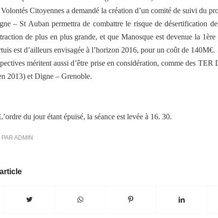
 Volontés Citoyennes a demandé la création d’un comité de suivi du pro
gne – St Auban permettra de combattre le risque de désertification de
traction de plus en plus grande, et que Manosque est devenue la 1ère 
uis est d’ailleurs envisagée à l’horizon 2016, pour un coût de 140M€.
pectives méritent aussi d’être prise en considération, comme des TER 
 en 2013) et Digne – Grenoble.
L’ordre du jour étant épuisé, la séance est levée à 16. 30.
PAR
ADMIN
article