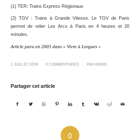
(1) TER: Trains Express Régionaux
(2) TGV : Trains à Grande Vitesse. Le TGV de Paris
permet de relier Les Arcs à Paris en 4 heures et 20
minutes.
Article paru en 2003 dans « Vivre à Lorgues »
/
/
1 JUILLET 2009
0 COMMENTAIRES
PAR
ADMIN
Partager cet article
0