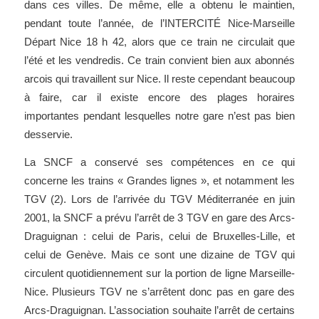
dans ces villes. De même, elle a obtenu le maintien,
pendant toute l’année, de l’INTERCITÉ Nice-Marseille
Départ Nice 18 h 42, alors que ce train ne circulait que
l’été et les vendredis. Ce train convient bien aux abonnés
arcois qui travaillent sur Nice. Il reste cependant beaucoup
à faire, car il existe encore des plages horaires
importantes pendant lesquelles notre gare n’est pas bien
desservie.
La SNCF a conservé ses compétences en ce qui
concerne les trains « Grandes lignes », et notamment les
TGV (2). Lors de l’arrivée du TGV Méditerranée en juin
2001, la SNCF a prévu l’arrêt de 3 TGV en gare des Arcs-
Draguignan : celui de Paris, celui de Bruxelles-Lille, et
celui de Genève. Mais ce sont une dizaine de TGV qui
circulent quotidiennement sur la portion de ligne Marseille-
Nice. Plusieurs TGV ne s’arrêtent donc pas en gare des
Arcs-Draguignan. L’association souhaite l’arrêt de certains