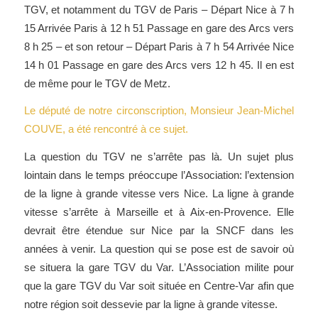
TGV, et notamment du TGV de Paris – Départ Nice à 7 h
15 Arrivée Paris à 12 h 51 Passage en gare des Arcs vers
8 h 25 – et son retour – Départ Paris à 7 h 54 Arrivée Nice
14 h 01 Passage en gare des Arcs vers 12 h 45. Il en est
de même pour le TGV de Metz.
Le député de notre circonscription, Monsieur Jean-Michel
COUVE, a été rencontré à ce sujet.
La question du TGV ne s’arrête pas là. Un sujet plus
lointain dans le temps préoccupe l’Association: l’extension
de la ligne à grande vitesse vers Nice. La ligne à grande
vitesse s’arrête à Marseille et à Aix-en-Provence. Elle
devrait être étendue sur Nice par la SNCF dans les
années à venir. La question qui se pose est de savoir où
se situera la gare TGV du Var. L’Association milite pour
que la gare TGV du Var soit située en Centre-Var afin que
notre région soit dessevie par la ligne à grande vitesse.