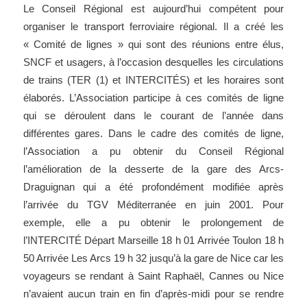
Le Conseil Régional est aujourd’hui compétent pour
organiser le transport ferroviaire régional. Il a créé les
« Comité de lignes » qui sont des réunions entre élus,
SNCF et usagers, à l’occasion desquelles les circulations
de trains (TER (1) et INTERCITÉS) et les horaires sont
élaborés. L’Association participe à ces comités de ligne
qui se déroulent dans le courant de l’année dans
différentes gares. Dans le cadre des comités de ligne,
l’Association a pu obtenir du Conseil Régional
l’amélioration de la desserte de la gare des Arcs-
Draguignan qui a été profondément modifiée après
l’arrivée du TGV Méditerranée en juin 2001. Pour
exemple, elle a pu obtenir le prolongement de
l’INTERCITÉ Départ Marseille 18 h 01 Arrivée Toulon 18 h
50 Arrivée Les Arcs 19 h 32 jusqu’à la gare de Nice car les
voyageurs se rendant à Saint Raphaël, Cannes ou Nice
n’avaient aucun train en fin d’après-midi pour se rendre